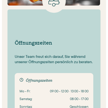
Öffnungszeiten
Unser Team freut sich darauf, Sie während
unserer Öffnungszeiten persönlich zu beraten.
Öffnungszeiten
Mo - Fr:
09:00 - 12:00 · 13:00 - 18:00
Samstag:
08:00 - 17:00
Sonntag:
Geschlossen