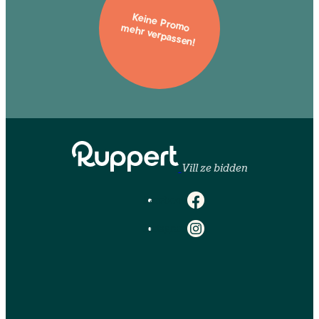
Keine Promo
mehr verpassen!
Vill ze bidden
Facebook
Instagram