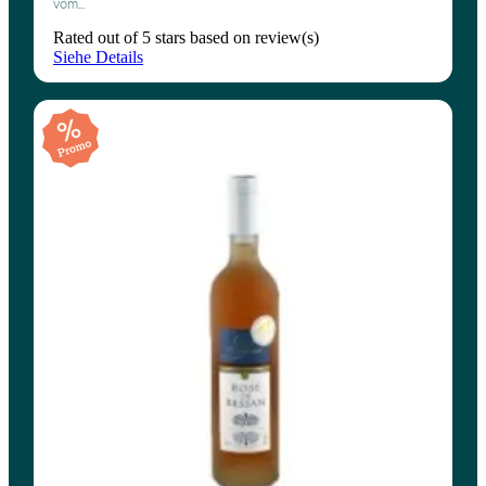
vom...
Rated
out of 5 stars based on
review(s)
Siehe Details