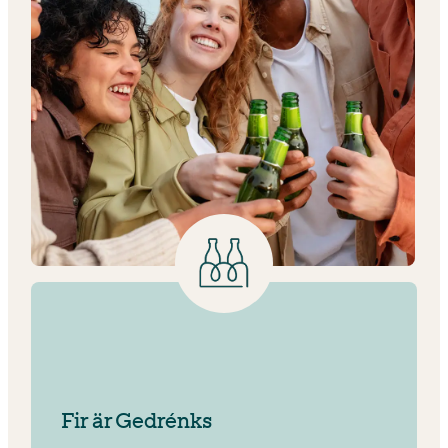
Fir är Gedrénks