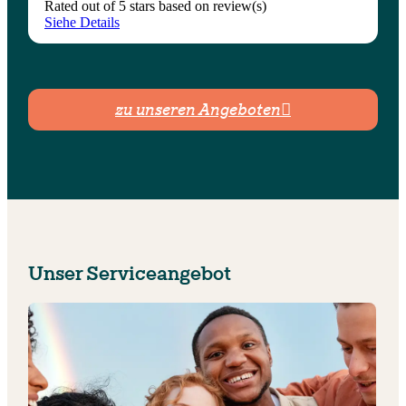
Rated
out of 5 stars based on
review(s)
Siehe Details
zu unseren Angeboten

Unser Serviceangebot