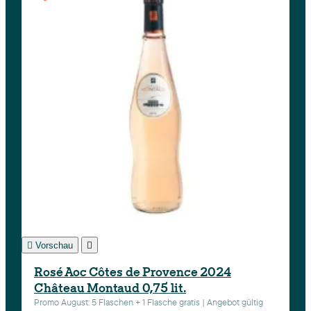

Vorschau

Rosé Aoc Côtes de Provence 2024
Château Montaud 0,75 lit.
Promo August: 5 Flaschen + 1 Flasche gratis | Angebot gültig