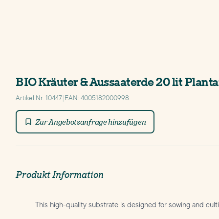
BIO Kräuter & Aussaaterde 20 lit Planta
Artikel Nr. 10447
|
EAN: 4005182000998
Zur Angebotsanfrage hinzufügen
Produkt Information
This high-quality substrate is designed for sowing and cul