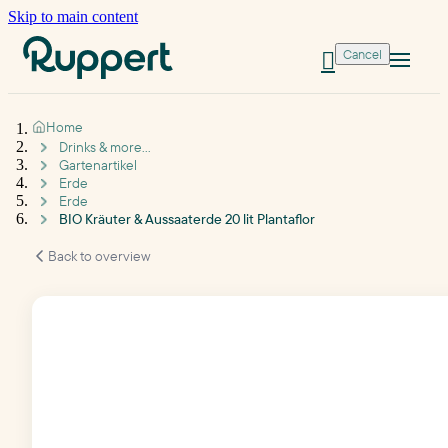
Skip to main content
Cancel

Home
Drinks & more...
Gartenartikel
Erde
Erde
BIO Kräuter & Aussaaterde 20 lit Plantaflor
Back to overview