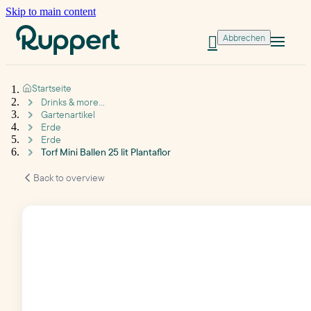
Skip to main content
Abbrechen

Startseite
Drinks & more...
Gartenartikel
Erde
Erde
Torf Mini Ballen 25 lit Plantaflor
Back to overview