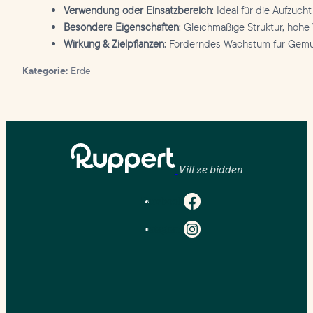
Verwendung oder Einsatzbereich
: Ideal für die Aufzuc
Besondere Eigenschaften
: Gleichmäßige Struktur, hohe
Wirkung & Zielpflanzen
: Förderndes Wachstum für Gemüs
Kategorie:
Erde
Vill ze bidden
Facebook
Instagram